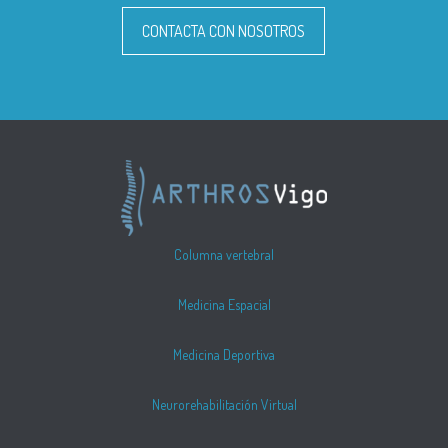
CONTACTA CON NOSOTROS
Columna vertebral
Medicina Espacial
Medicina Deportiva
Neurorehabilitación Virtual