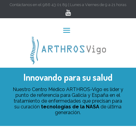
Contáctanos en el 986 43 01 89 | Lunes a Viernes de 9 a 21 horas
Innovando para su salud
Nuestro Centro Médico ARTHROS-Vigo es líder y
punto de referencia para Galicia y España en el
tratamiento de enfermedades que precisan para
su curación
tecnologías de la NASA
de última
generación.