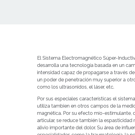
El Sistema Electromagnético Súper-Inducti
desarrolla una tecnología basada en un ca
intensidad capaz de propagarse a través de 
un poder de penetración muy superior a otr
como los ultrasonidos, el láser, etc.
Por sus especiales características el sistema
utiliza tambien en otros campos de la medi
magnética. Por su efecto mío-estimulante, 
articular, se reduce también la espasticida
alivio importante del dolor. Su área de influe
especialidades como la traumatología, la ne