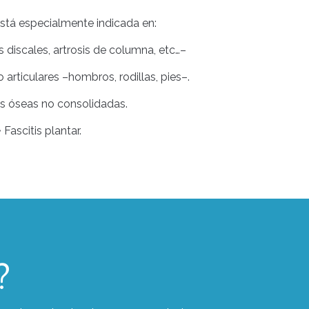
está especialmente indicada en:
 discales, artrosis de columna, etc…–
articulares –hombros, rodillas, pies–.
as óseas no consolidadas.
• Fascitis plantar.
?