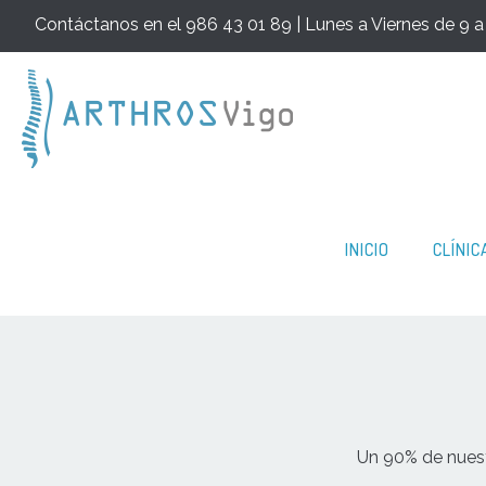
Contáctanos en el 986 43 01 89 | Lunes a Viernes de 9 a
INICIO
CLÍNIC
Un 90% de nuestr