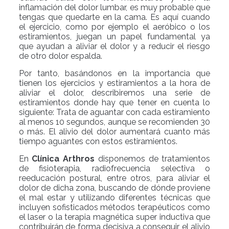
inflamación del dolor lumbar, es muy probable que
tengas que quedarte en la cama. Es aquí cuando
el ejercicio, como por ejemplo el aeróbico o los
estiramientos, juegan un papel fundamental ya
que ayudan a aliviar el dolor y a reducir el riesgo
de otro dolor espalda.
Por tanto, basándonos en la importancia que
tienen los ejercicios y estiramientos a la hora de
aliviar el dolor, describiremos una serie de
estiramientos donde hay que tener en cuenta lo
siguiente: Trata de aguantar con cada estiramiento
al menos 10 segundos, aunque se recomienden 30
o más. El alivio del dolor aumentará cuanto más
tiempo aguantes con estos estiramientos.
En
Clínica Arthros
disponemos de tratamientos
de fisioterapia, radiofrecuencia selectiva o
reeducación postural, entre otros, para aliviar el
dolor de dicha zona, buscando de dónde proviene
el mal estar y utilizando diferentes técnicas que
incluyen sofisticados métodos terapéuticos como
el laser o la terapia magnética super inductiva que
contribuirán de forma decisiva a conseguir el alivio