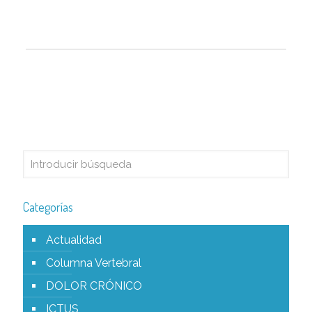
Categorías
Actualidad
Columna Vertebral
DOLOR CRÓNICO
ICTUS