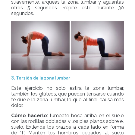
suavemente, arqueas la zona lumbar y aguantas
otros 5 segundos. Repite esto durante 30
segundos.
3. Torsión de la zona lumbar
Este ejercicio no solo estira la zona lumbar,
también los glúteos, que pueden tensarse cuando
te duele la zona lumbar, lo que al final causa más
dolor.
Cómo hacerlo
: túmbate boca arriba en el suelo
con las rodillas dobladas y los pies planos sobre el
suelo. Extiende los brazos a cada lado en forma
de ‘T’. Mantén los hombros pegados al suelo