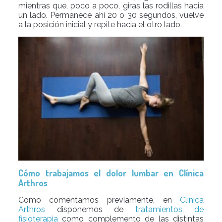
mientras que, poco a poco, giras las rodillas hacia
un lado. Permanece ahí 20 o 30 segundos, vuelve
a la posición inicial y repite hacia el otro lado.
Cómo trabajamos el dolor lumbar en Clínica
Arthros
Como comentamos previamente, en
Clínica
Arthros
disponemos de
tratamientos de
fisioterapia
como complemento de las distintas