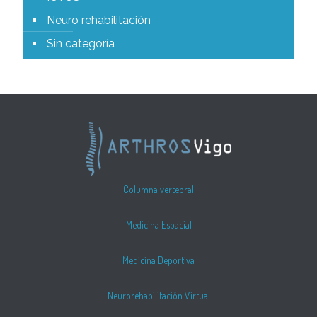
Neuro rehabilitación
Sin categoría
Columna vertebral
Medicina Espacial
Medicina Deportiva
Neurorehabilitación Virtual