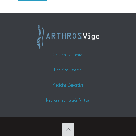
Columna vertebral
Medicina Espacial
Medicina Deportiva
Neurorehabilitación Virtual